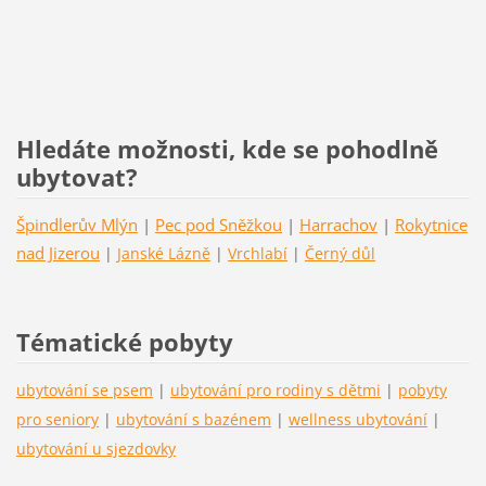
Hledáte možnosti, kde se pohodlně
ubytovat?
Špindlerův Mlýn
|
Pec pod Sněžkou
|
Harrachov
|
Rokytnice
nad Jizerou
|
Janské Lázně
|
Vrchlabí
|
Černý důl
Tématické pobyty
ubytování se psem
|
ubytování pro rodiny s dětmi
|
pobyty
pro seniory
|
ubytování s bazénem
|
wellness ubytování
|
ubytování u sjezdovky