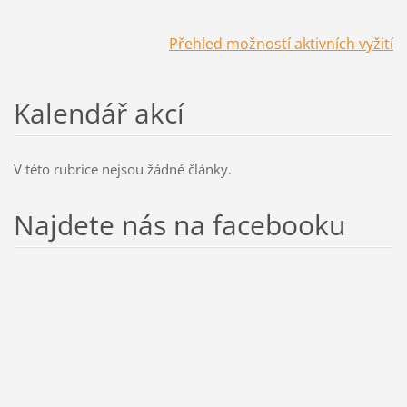
Přehled možn
ostí a
ktivních vyžití
Kalendář akcí
V této rubrice nejsou žádné články.
Najdete nás na facebooku