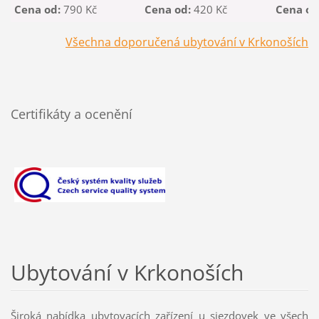
Cena od:
790 Kč
Cena od:
420 Kč
Cena od
Všechna doporučená ubytování v Krkonoších
Certifikáty a ocenění
Ubytování v Krkonoších
Široká nabídka ubytovacích zařízení u sjezdovek ve
všech