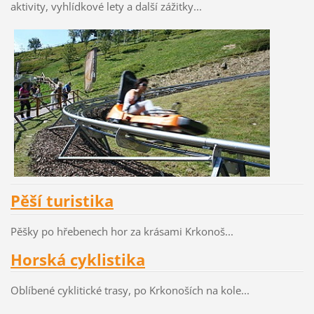
aktivity, vyhlídkové lety a další zážitky...
Pěší turistika
Pěšky po hřebenech hor za krásami Krkonoš...
Horská cyklistika
Oblíbené cyklitické trasy, po Krkonoších na kole...