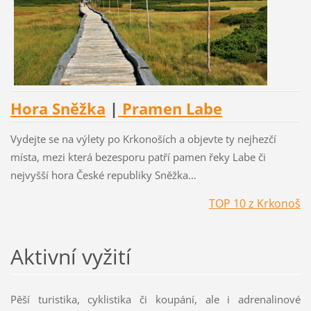
Hora Sněžka
|
Pramen Labe
Vydejte se na výlety po Krkonoších a objevte ty nejhezčí
místa, mezi která bezesporu patří pamen řeky Labe či
nejvyšší hora České republiky Sněžka...
TOP 10 z Krkonoš
Aktivní
vyžití
Pěší turistika, cyklistika či koupání, ale i adrenalinové