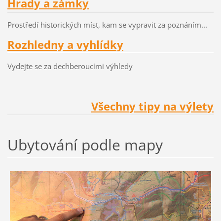
Hrady a zámky
Prostředí historických míst, kam se vypravit za poznáním...
Rozhledny a vyhlídky
Vydejte se za dechberoucími výhledy
Všech
ny tipy na
výlety
Ubytování podle mapy