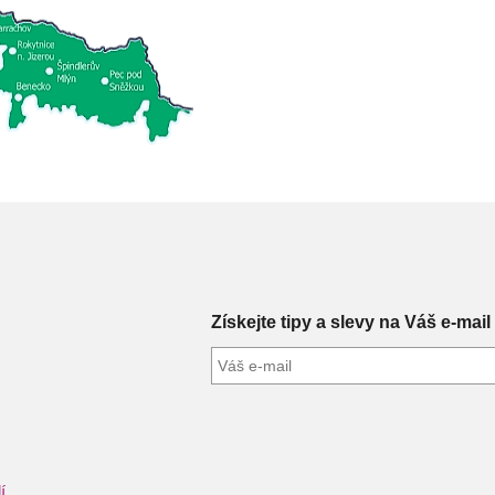
Získejte tipy a slevy na Váš e-mail
í