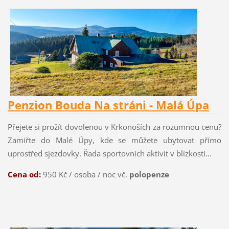
Penzion Bouda Na stráni - Malá Úpa
Přejete si prožít dovolenou v Krkonoších za rozumnou cenu?
Zamiřte do Malé Úpy, kde se můžete ubytovat přímo
uprostřed sjezdovky. Řada sportovních aktivit v blízkosti...
Cena od:
950 Kč / osoba / noc vč.
polopenze