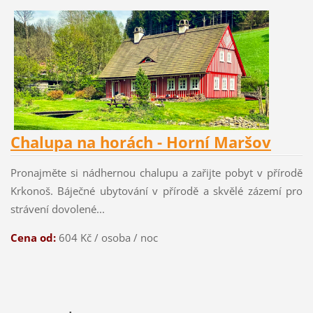
Chalupa na horách - Horní Maršov
Pronajměte si nádhernou chalupu a zařijte pobyt v přírodě
Krkonoš. Báječné ubytování v přírodě a skvělé zázemí pro
strávení dovolené...
Cena od:
604 Kč / osoba / noc