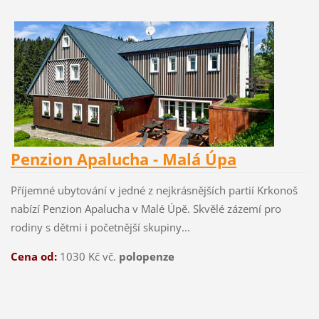
Penzion Apalucha - Malá Úpa
Příjemné ubytování v jedné z nejkrásnějších partií Krkonoš
nabízí Penzion Apalucha v Malé Úpě. Skvělé zázemí pro
rodiny s dětmi i početnější skupiny...
Cena od:
1030 Kč vč.
polopenze