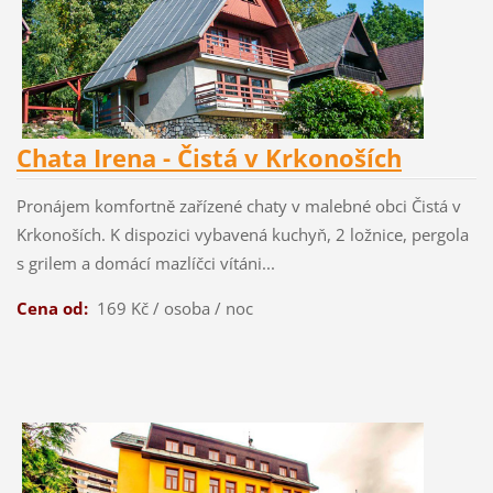
Chata Irena - Čistá v Krkonoších
Pronájem komfortně zařízené chaty v malebné obci Čistá v
Krkonoších. K dispozici vybavená kuchyň, 2 ložnice, pergola
s grilem a domácí mazlíčci vítáni...
Cena od:
169 Kč / osoba / noc