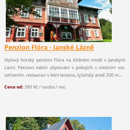
Penzion Flóra - Janské Lázně
Stylový horský penzion Flóra na klidném místě v Janských
Lázní. Penzion nabízí ubytování v pokojích s vlastním soc.
zařízením, restauraci s letní terasou, lyžařský areál 200 m...
Cena od:
390 Kč / osoba / noc