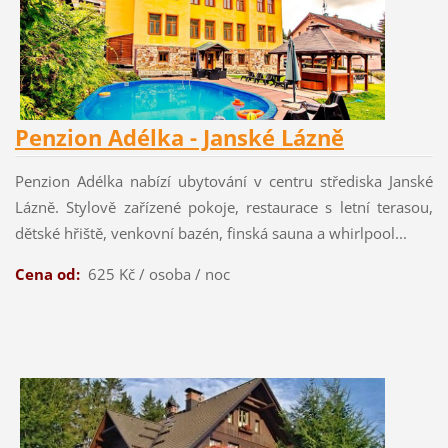
Penzion Adélka - Janské Lázně
Penzion Adélka nabízí ubytování v centru střediska Janské
Lázně. Stylově zařízené pokoje, restaurace s letní terasou,
dětské hřiště, venkovní bazén, finská sauna a whirlpool...
Cena od:
625 Kč / osoba / noc