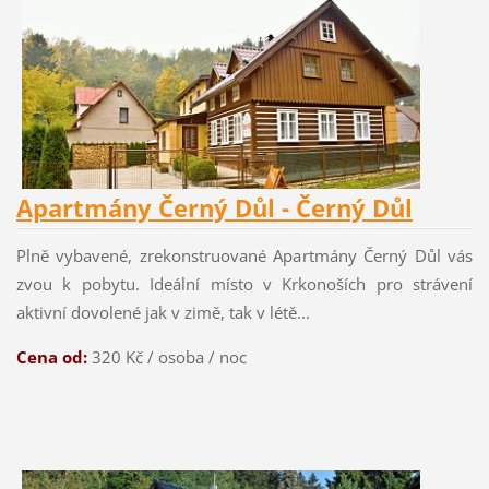
Apartmány Černý Důl - Černý Důl
Plně vybavené, zrekonstruované Apartmány Černý Důl vás
zvou k pobytu. Ideální místo v Krkonoších pro strávení
aktivní dovolené jak v zimě, tak v létě...
Cena od:
320
Kč / osoba / noc