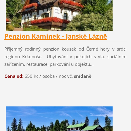
Penzion Kamínek - Janské Lázně
Příjemný rodinný penzion kousek od Černé hory v srdci
regionu Krkonoše. Ubytování v pokojích s vla. sociálním
zařízením, restaurace, parkování u objektu...
Cena od:
650 Kč / osoba / noc vč.
snídaně