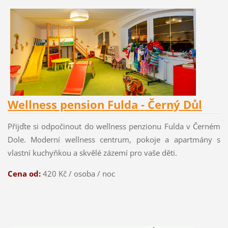
Wellness pension Fulda - Černý Důl
Přijďte si odpočinout do wellness penzionu Fulda v Černém
Dole. Moderní wellness centrum, pokoje a apartmány s
vlastní kuchyňkou a skvělé zázemí pro vaše děti.
Cena od:
420 Kč / osoba / noc