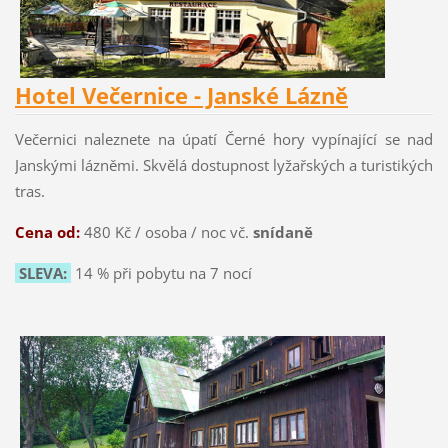
Hotel Večernice - Janské Lázně
Večernici naleznete na úpatí Černé hory vypínající se nad
Janskými lázněmi. Skvělá dostupnost lyžařských a turistikých
tras.
Cena od:
480 Kč / osoba / noc vč.
snídaně
SLEVA:
14 % při pobytu na 7 nocí