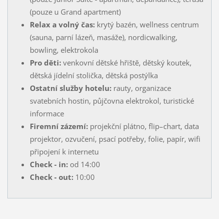
(pouze u Grand apartment)
Relax a volný čas:
krytý bazén, wellness centrum
(sauna, parní lázeň, masáže), nordicwalking,
bowling, elektrokola
Pro děti:
venkovní dětské hřiště, dětský koutek,
dětská jídelní stolička, dětská postýlka
Ostatní služby hotelu:
rauty, organizace
svatebních hostin, půjčovna elektrokol, turistické
informace
Firemní zázemí:
projekční plátno, flip–chart, data
projektor, ozvučení, psací potřeby, folie, papír, wifi
připojení k internetu
Check - in:
od
14:00
Check - out:
10:00