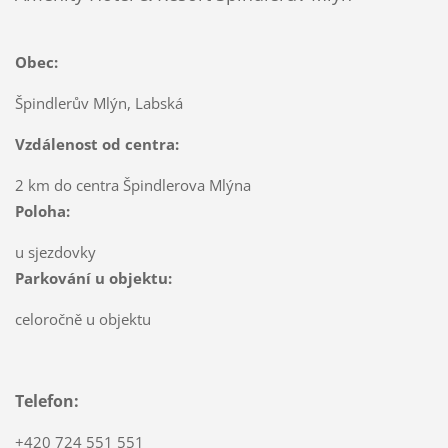
Obec:
Špindlerův Mlýn, Labská
Vzdálenost od centra:
2 km do centra Špindlerova Mlýna
Poloha:
u sjezdovky
Parkování u objektu:
celoročně u objektu
Telefon:
+420 724 551 551