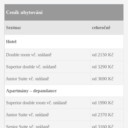
Ceník ubytování
Sezóna:
celoročně
Hotel
Double room vč. snídaně
od 2150 Kč
Superior double vč. snídaně
od 3290 Kč
Junior Suite vč. snídaně
od 3690 Kč
Apartmány – depandance
Superior double room vč. snídaně
od 1990 Kč
Junior Suite vč. snídaně
od 2370 Kč
Senior Suite vč. snídaně
od 3160 Kč