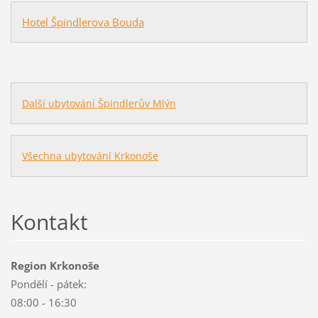
Hotel Špindlerova Bouda
Další ubytování Špindlerův Mlýn
Všechna ubytování Krkonoše
Kontakt
Region Krkonoše
Pondělí - pátek:
08:00 - 16:30