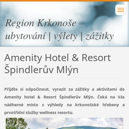
Region Krkonoše –
ubytování | výlety | zážitky
Amenity Hotel & Resort
Špindlerův Mlýn
Přijďte si odpočinout, vyrazit za zážitky a aktivitami do
Amenity hotel & Resort Špindlerův Mlýn. Čeká na Vás
nádherné místo s výhledy na krkonošské hřebeny a
prvotřídní služby wellness resortu.