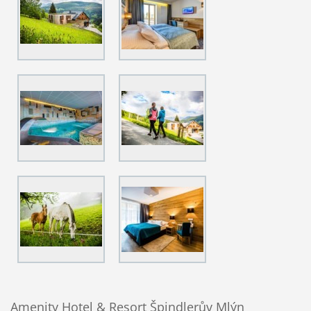
Amenity Hotel & Resort Špindlerův Mlýn