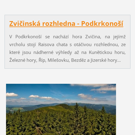
Zvičinská rozhledna - Podkrkonoší
V Podkrkonoší se nachází hora Zvičina, na jejímž
vrcholu stojí Raisova chata s otáčivou rozhlednou, ze
které jsou nádherné výhledy až na Kunětickou horu,
Železné hory, Říp, Milešovku, Bezděz a Jizerské hory...