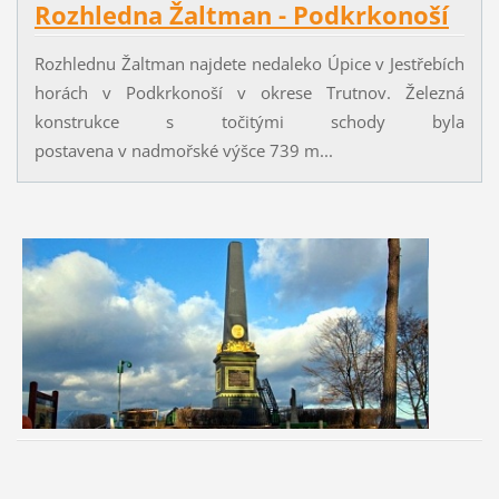
Rozhledna Žaltman - Podkrk
onoší
Rozhlednu Žaltman najdete nedaleko Úpice v Jestřebích
horách v Podkrkonoší v okrese Trutnov. Železná
konstrukce s točitými schody byla
postavena v nadmořské výšce 739 m...