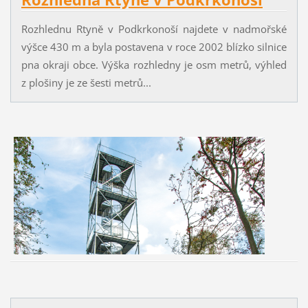
Rozhlednu Rtyně v Podkrkonoší najdete v nadmořské
výšce 430 m a byla postavena v roce 2002 blízko silnice
pna okraji obce. Výška rozhledny je osm metrů, výhled
z plošiny je ze šesti metrů...