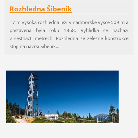
Rozhledna Šibeník
17 m vysoká rozhledna leží v nadmořské výšce 509 m a
postavena byla roku 1868. Vyhlídka se nachází
v šestnácti metrech. Rozhledna ze železné konstrukce
stojí na návrší Šibeník...