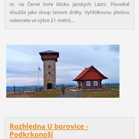
m. na Černé hoře blízko Janských Lázní. Původně
sloužila jako sloup lanové dráhy. Vyhlídkovou plošinu
naleznete ve výšce 21 metrů...
Rozhledna U borovice -
Podkrkonoší