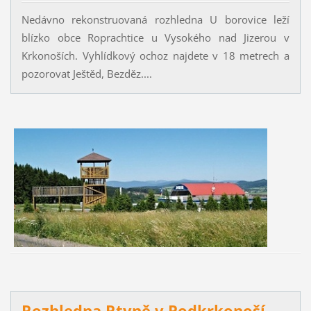
Nedávno rekonstruovaná rozhledna U borovice leží
blízko obce Roprachtice u Vysokého nad Jizerou v
Krkonoších. Vyhlídkový ochoz najdete v 18 metrech a
pozorovat Ještěd, Bezděz....
Rozhledna Rtyně v Podkrkonoší