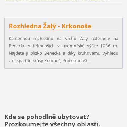
Rozhledna Žalý - Krkonoše
Kamennou rozhlednu na vrchu Žalý naleznete na
Benecku v Krkonoších v nadmořské výšce 1036 m.
Najdete ji blízko Benecka a díky kruhovému výhledu
z ní spatříte krásy Krkonoš, Podkrkonoší...
Kde se pohodlně ubytovat?
Prozkoumejte všechny oblasti.