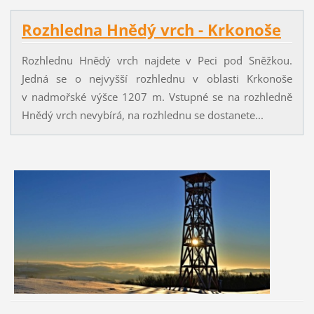
Rozhledna Hnědý vrch - Krkonoše
Rozhlednu Hnědý vrch najdete v Peci pod Sněžkou.
Jedná se o nejvyšší rozhlednu v oblasti Krkonoše
v nadmořské výšce 1207 m. Vstupné se na rozhledně
Hnědý vrch nevybírá, na rozhlednu se dostanete...