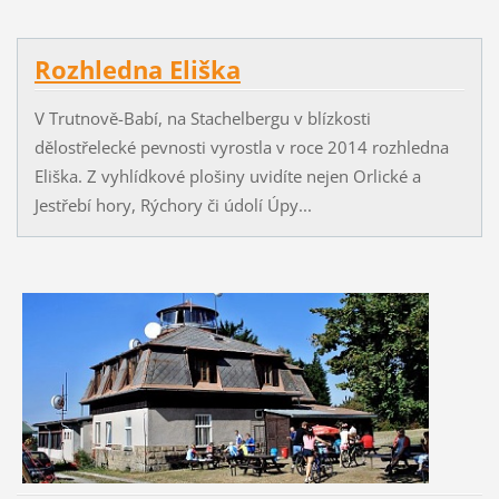
Rozhledna Eliška
V Trutnově-Babí, na Stachelbergu v blízkosti
dělostřelecké pevnosti vyrostla v roce 2014 rozhledna
Eliška. Z vyhlídkové plošiny uvidíte nejen Orlické a
Jestřebí hory, Rýchory či údolí Úpy...