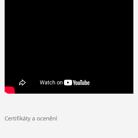
Certifikáty a ocenění