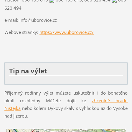
620 494
e-mail: info@uborovice.cz
Webové stránky:
https://www.uborovice.cz/
Tip na výlet
Příjemný rodinný výlet můžete uskutečnit i do bohatého
okolí rozhledny Můžete dojít ke
zřícenině hradu
Nístějka
nebo kolem Dykovy skály s vyhlídkou až do Vysoké
nad Jizerou.