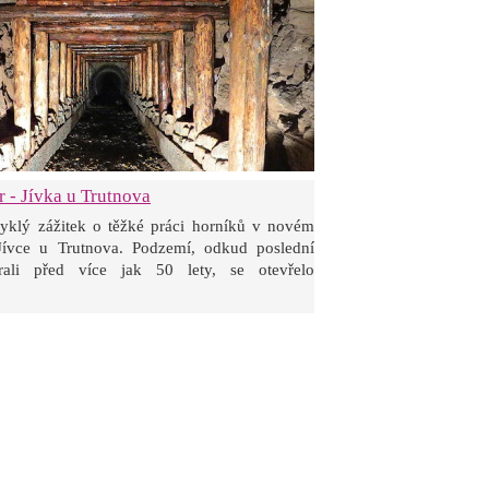
 - Jívka u Trutnova
vyklý zážitek o těžké práci horníků v novém
ívce u Trutnova. Podzemí, odkud poslední
árali před více jak 50 lety, se otevřelo