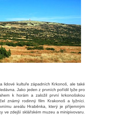
 a lidové kultuře západních Krkonoš, ale také
edávna. Jako jeden z prvních pořídil lyže pro
ahem k horám a založil první krkonošskou
čel známý rodinný film Krakonoš a lyžníci.
ovnímu areálu Hraběnka, který je příjemným
ky ve zdejší
sklářském muzeu
a minipivovaru.