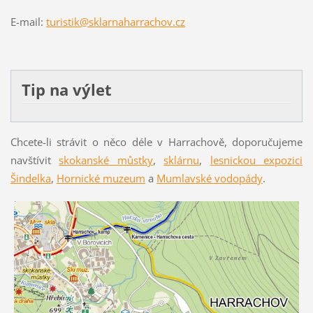
E-mail:
turistik@sklarnaharrachov.cz
Tip na výlet
Chcete-li strávit o něco déle v Harrachově, doporučujeme
navštívit
skokanské můstky
,
sklárnu
,
lesnickou expozici
Šindelka
,
Hornické muzeum
a
Mumlavské vodopády
.