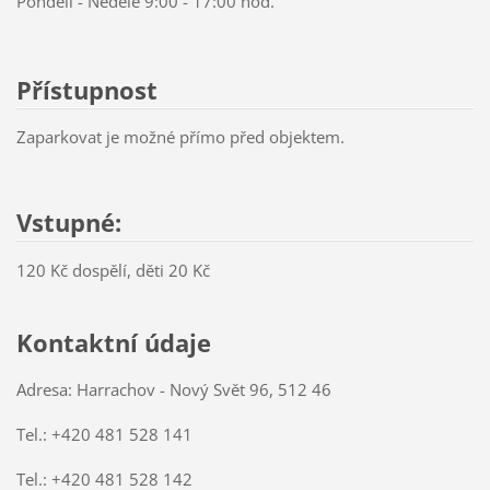
Pondělí - Neděle 9:00 - 17:00 hod.
Přístupnost
Zaparkovat je možné přímo před objektem.
Vstupné:
120 Kč dospělí, děti 20 Kč
Kontaktní údaje
Adresa: Harrachov - Nový Svět 96, 512 46
Tel.: +420 481 528 141
Tel.: +420 481 528 142