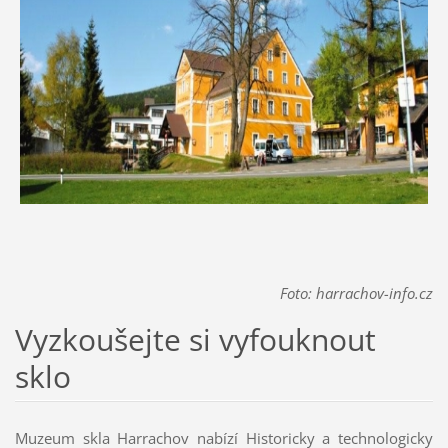
Foto: harrachov-info.cz
Vyzkoušejte si vyfouknout
sklo
Muzeum skla Harrachov nabízí Historicky a technologicky