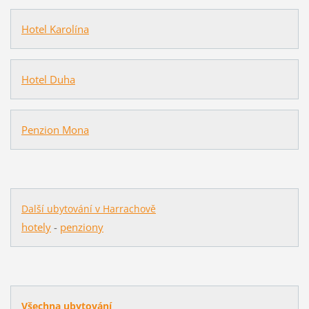
Hotel Karolína
Hotel Duha
Penzion Mona
Další ubytování v Harrachově
hotely
-
penziony
Všechna ubytování