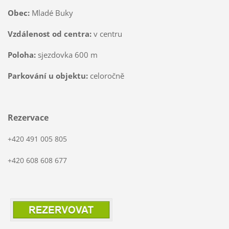
Obec:
Mladé Buky
Vzdálenost od centra:
v centru
Poloha:
sjezdovka 600 m
Parkování u objektu:
celoročně
Rezervace
+420 491 005 805
+420 608 608 677