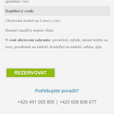
apartmán
/ noc
Doplňkový ceník:
Ubytování možné na 2 noci a více.
Domácí mazlíčci nejsou vítáni.
V ceně ubytování zahrnuto:
povlečení, ručník, tekuté mýdlo na
ruce, prostředek na nádobí, houbička na nádobí, utěrka, dph.
Potřebujete poradit?
+420 491 005 805 | +420 608 608 677