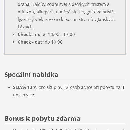
dráha, Baldův vodní svět s dětských hřištěm a
minizoo, bikepark, naučná stezka, golfové hřiště,
lyžařský vlek, stezka do korun stromů v Janských
Lázních.
Check - in:
od 14:00 - 17:00
Check - out:
do 10:00
Specální nabídka
SLEVA 10 %
pro skupiny 12 osob a více při pobytu na 3
noci a více
Bonus k pobytu zdarma