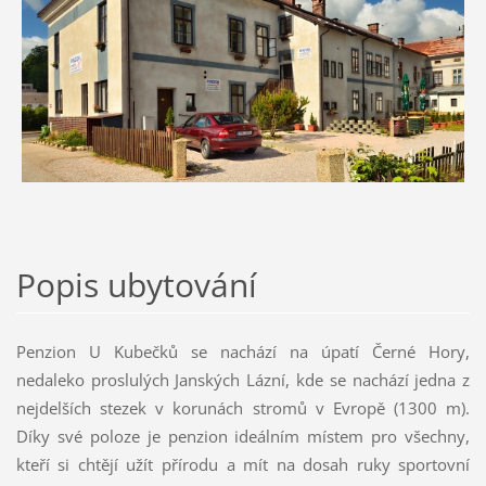
Popis ubytování
Penzion U Kubečků se nachází na úpatí Černé Hory,
nedaleko proslulých Janských Lázní, kde se nachází jedna z
nejdelších stezek v korunách stromů v Evropě (1300 m).
Díky své poloze je penzion ideálním místem pro všechny,
kteří si chtějí užít přírodu a mít na dosah ruky sportovní