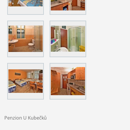
Penzion U Kubečků