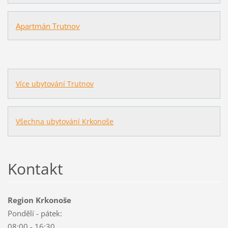
Apartmán Trutnov
Více ubytování Trutnov
Všechna ubytování Krkonoše
Kontakt
Region Krkonoše
Pondělí - pátek:
08:00 - 16:30