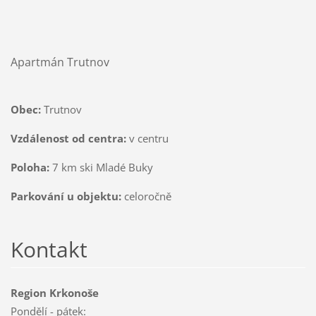
Apartmán Trutnov
Obec:
Trutnov
Vzdálenost od centra:
v centru
Poloha:
7 km ski Mladé Buky
Parkování u objektu:
celoročně
Kontakt
Region Krkonoše
Pondělí - pátek: