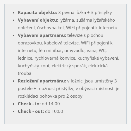
Kapacita objektu:
3 pevná lůžka + 3 přistýlky
Vybavení objektu:
lyžárna, sušárna lyžařského
oblečení, úschovna kol, WiFi připojení k internetu
Vybavení apartmánu:
televize s plochou
obrazovkou, kabelová televize, WiFi připojení k
internetu, fén minibar, umyvadlo, vana, WC,
lednice, rychlovarná konvice, kuchyňské vybavení,
kuchyňský kout, elektrický sporák, elektrická
trouba
Rozložení apartmánu:
v ložnici jsou umístěny 3
postele + možnost přistýlky, v obývací místnosti je
rozkládací pohovka pro 2 osoby
Check - in:
od 14:00
Check - out:
do 10:00