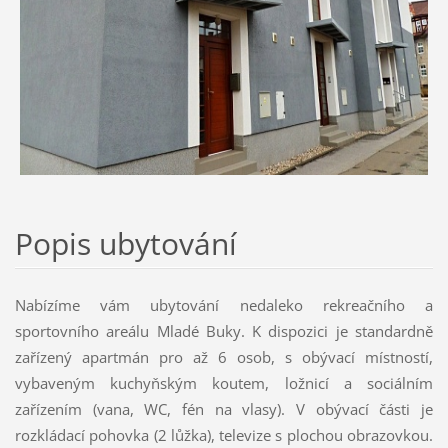
Popis ubytování
Nabízíme vám ubytování nedaleko rekreačního a
sportovního areálu Mladé Buky. K dispozici je standardně
zařízený apartmán pro až 6 osob, s obývací místností,
vybaveným kuchyňským koutem, ložnicí a sociálním
zařízením (vana, WC, fén na vlasy). V obývací části je
rozkládací pohovka (2 lůžka), televize s plochou obrazovkou.