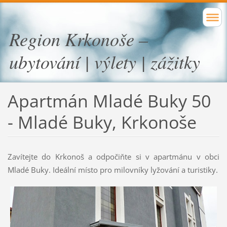
Region Krkonoše –
ubytování | výlety | zážitky
Apartmán Mladé Buky 50
- Mladé Buky, Krkonoše
Zavítejte do Krkonoš a odpočiňte si v apartmánu v obci
Mladé Buky. Ideální místo pro milovníky lyžování a turistiky.