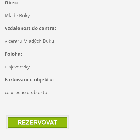
Obec:
Mladé Buky
Vzdálenost do centra:
v centru Mladých Buků
Poloha:
u sjezdovky
Parkování u objektu:
celoročně u objektu