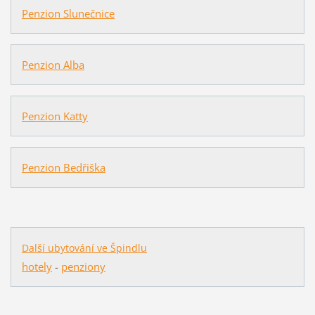
Penzion Slunečnice
Penzion Alba
Penzion Katty
Penzion Bedřiška
Další ubytování ve Špindlu
hotely
-
penziony