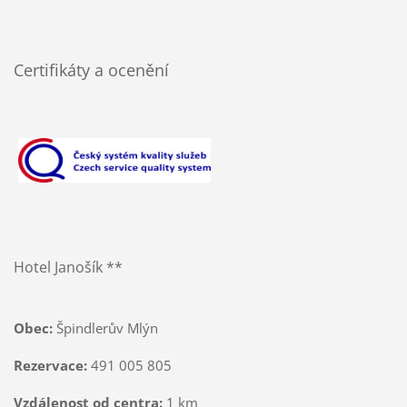
Certifikáty a ocenění
Hotel Janošík **
Obec:
Špindlerův Mlýn
Rezervace:
491 005 805
Vzdálenost od centra:
1 km