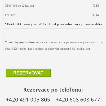
Oběd / dítě do 12 let / den
72 Kč
Pes / den
80 Kč
* Děti do 3 let zdarma, jedno dítě 3 – 6 let v doprovodu dvou dospělých zdarma, další cena 
V ceně ubytování zahrnuto:
snídaně formou bufetu, parkování u objektu a dph. Cena nez
obci 15 Kč / osoba / noc a poplatek za ubytovací kapacitu 6 Kč / osoba / den.
Rezervace po telefonu:
+420 491 005 805 | +420 608 608 677