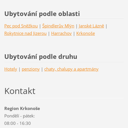
Ubytování podle oblasti
Pec pod Sněžkou
|
Špindlerův Mlýn
|
Janské Lázně
|
Rokytnice nad Jizerou
|
Harrachov
|
Krkonoše
Ubytování podle druhu
Hotely
|
penziony
|
chaty, chalupy a apartmány
Kontakt
Region Krkonoše
Pondělí - pátek:
08:00 - 16:30