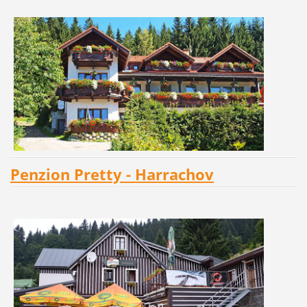
Penzion Pretty - Harrachov