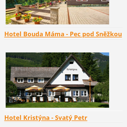
Hotel Bouda Máma - Pec pod Sněžkou
Hotel Kristýna - Svatý Petr