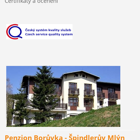
Certifikáty a ocenění
Penzion Borůvka - Špindlerův Mlýn