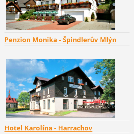
Penzion Monika - Špindlerův Mlýn
Hotel Karolína - Harrachov