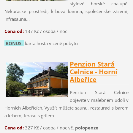
stylové horské chalupě.
Nekuřácké prostředí, krbová kamna, společenské zázemí,
infrasauna...
Cena od:
137 Kč / osoba / noc
BONUS:
karta hosta v ceně pobytu
Penzion Stará
Celnice - Horní
Albeřice
Penzion Stará Celnice
objevíte v malebném udolí v
Horních Albeřicích. Využít můžete saunu, restauraci s barem
a krbem, terasu s grilem...
Cena od:
327 Kč / osoba / noc vč.
polopenze