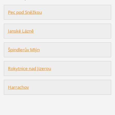
Pec pod Sněžkou
Janské Lázně
Špindlerův Mlýn
Rokytnice nad Jizerou
Harrachov