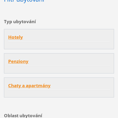
Typ ubytování
Hotely
Penziony
Chaty a apartmány
Oblast ubytování