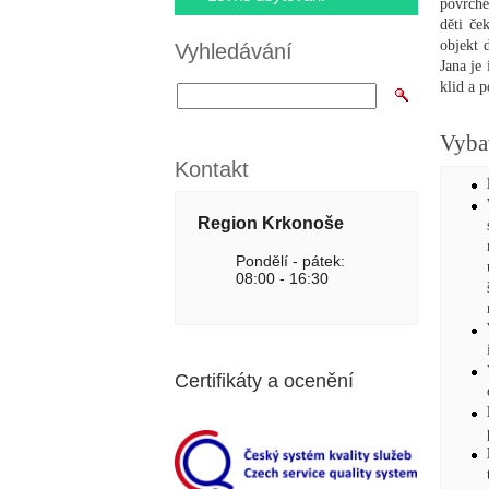
povrche
děti če
objekt 
Vyhledávání
Jana je
klid a 
Vyba
Kontakt
Region Krkonoše
Pondělí - pátek:
08:00 - 16:30
Certifikáty a ocenění