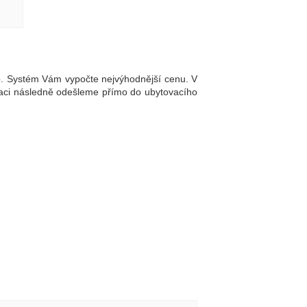
b. Systém Vám vypočte nejvýhodnější cenu. V
ervaci následně odešleme přímo do ubytovacího