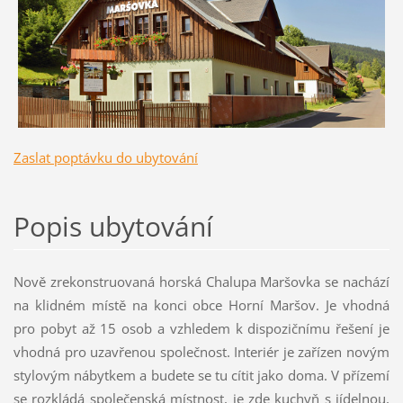
Zaslat poptávku do ubytování
Popis ubytování
Nově zrekonstruovaná horská Chalupa Maršovka se nachází
na klidném místě na konci obce Horní Maršov. Je vhodná
pro pobyt až 15 osob a vzhledem k dispozičnímu řešení je
vhodná pro uzavřenou společnost. Interiér je zařízen novým
stylovým nábytkem a budete se tu cítit jako doma. V přízemí
se rozkládá společenská místnost, je zde kuchyň s jídelnou,