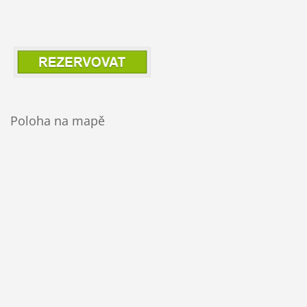
Poloha na mapě