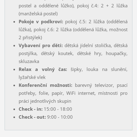
postel a oddělené lůžko), pokoj č.4: 2 + 2 lůžka
(manželská postel)
Pokoje v podkroví:
pokoj č.5: 2 lůžka (oddělená
lůžka), pokoj č.6: 2 lůžka (oddělená lůžka, možnost
2 přistýlek)
Vybavení pro děti:
dětská jídelní stolička, dětská
postýlka, dětský koutek, dětské hry, houpačky,
skluzavka
Relax a volný čas:
šipky, louka na slunění,
lyžařské vlek
Konferenční možnosti:
barevný televizor, psací
potřeby, folie, papír, WiFi internet, místnosti pro
práci jednotlivých skupin
Check - in:
15:00 - 18:00
Check - out:
9:00 - 10:00