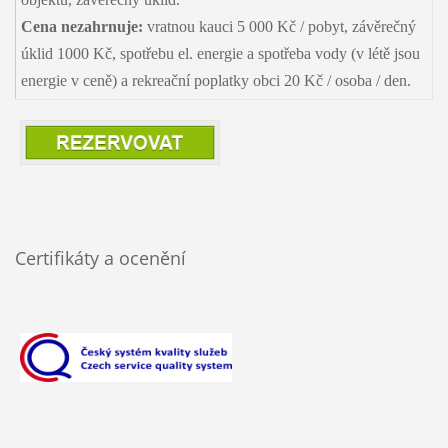
Cena nezahrnuje:
vratnou kauci 5 000 Kč / pobyt, závěrečný
úklid 1000 Kč, spotřebu el. energie a spotřeba vody (v létě jsou
energie v ceně) a rekreační poplatky obci 20 Kč / osoba / den.
Certifikáty a ocenění