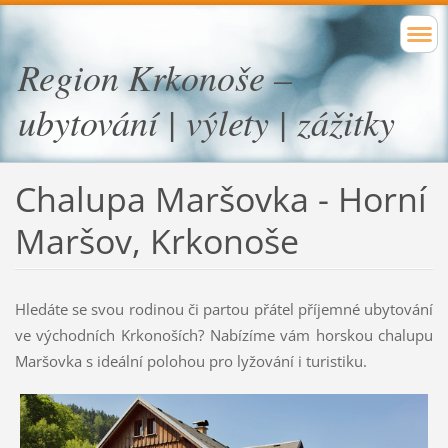
Region Krkonoše –
ubytování | výlety | zážitky
Chalupa Maršovka - Horní
Maršov, Krkonoše
Hledáte se svou rodinou či partou přátel příjemné ubytování
ve východních Krkonoších? Nabízíme vám horskou chalupu
Maršovka s ideální polohou pro lyžování i turistiku.