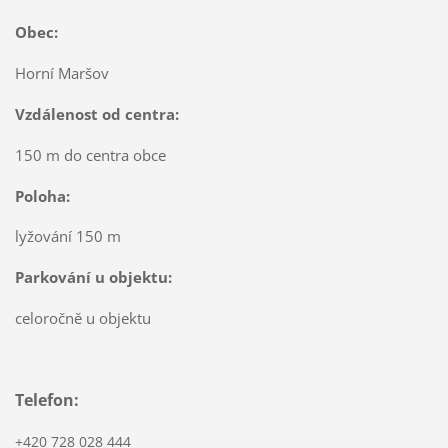
Obec:
Horní Maršov
Vzdálenost od centra:
150 m do centra obce
Poloha:
lyžování 150 m
Parkování u objektu:
celoročně u objektu
Telefon:
+420 728 028 444