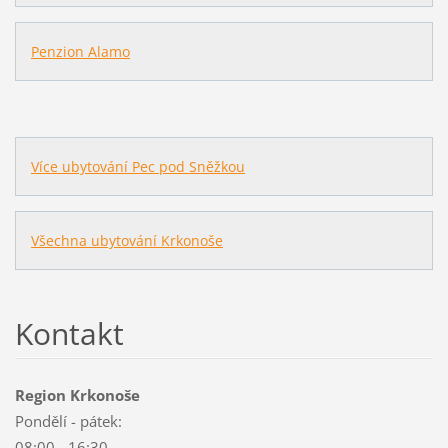
Penzion Alamo
Více ubytování Pec pod Sněžkou
Všechna ubytování Krkonoše
Kontakt
Region Krkonoše
Pondělí - pátek:
08:00 - 16:30