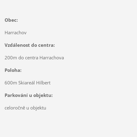
Obec:
Harrachov
Vzdálenost do centra:
200m do centra Harrachova
Poloha:
600m Skiareál Hilbert
Parkování u objektu:
celoročně u objektu