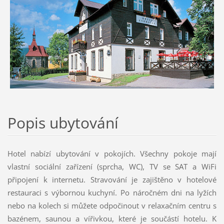
Popis ubytování
Hotel nabízí ubytování v pokojích. Všechny pokoje mají
vlastní sociální zařízení (sprcha, WC), TV se SAT a WiFi
připojení k internetu. Stravování je zajištěno v hotelové
restauraci s výbornou kuchyní. Po náročném dni na lyžích
nebo na kolech si můžete odpočinout v relaxačním centru s
bazénem, saunou a vířivkou, které je součástí hotelu. K