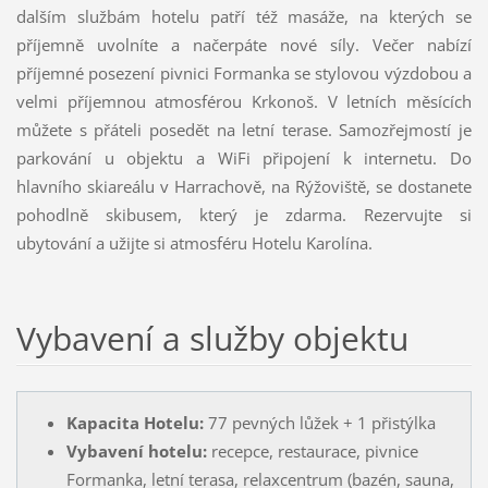
dalším službám hotelu patří též masáže, na kterých se
příjemně uvolníte a načerpáte nové síly. Večer nabízí
příjemné posezení pivnici Formanka se stylovou výzdobou a
velmi příjemnou atmosférou Krkonoš. V letních měsících
můžete s přáteli posedět na letní terase. Samozřejmostí je
parkování u objektu a WiFi připojení k internetu. Do
hlavního skiareálu v Harrachově, na Rýžoviště, se dostanete
pohodlně skibusem, který je zdarma. Rezervujte si
ubytování a užijte si atmosféru Hotelu Karolína.
Vybavení a služby objektu
Kapacita Hotelu:
77 pevných lůžek + 1 přistýlka
Vybavení hotelu:
recepce, restaurace, pivnice
Formanka, letní terasa, relaxcentrum (bazén, sauna,