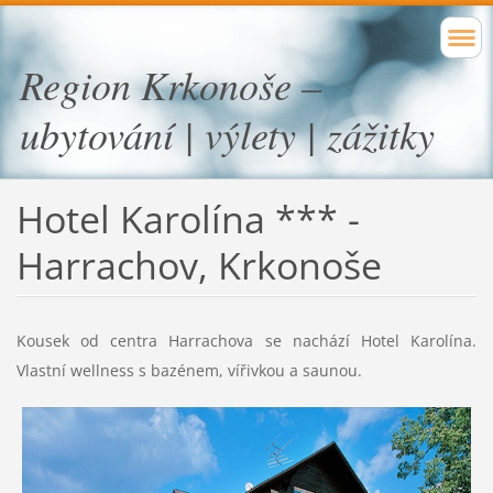
Region Krkonoše –
ubytování | výlety | zážitky
Hotel Karolína *** -
Harrachov
, Krkonoše
Kousek od centra Harrachova se nachází Hotel Karolína.
Vlastní wellness s bazénem, vířivkou a saunou.