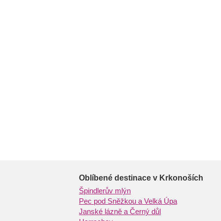
Oblíbené destinace v Krkonoších
Špindlerův mlýn
Pec pod Sněžkou a Velká Úpa
Janské lázně a Černý důl