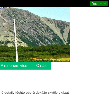
Krkonoše
Mapa stránek
Tisk
Rozumím
A mnohem více
O nás
erné detaily těchto oborů dokáže skvěle ukázat