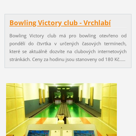
Bowling Victory club - Vrchlabí
Bowling Victory club má pro bowling otevřeno od
pondělí do čtvrtka v určených časových termínech,
které se aktuálně dozvíte na clubových internetových
stránkách. Ceny za hodinu jsou stanoveny od 180 Kč.....