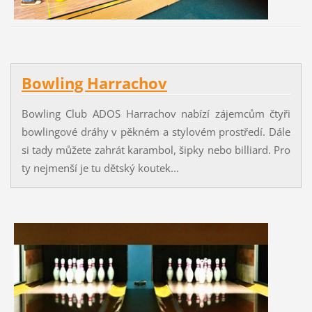
Bowling Harrachov
Bowling Club ADOS Harrachov nabízí zájemcům čtyři
bowlingové dráhy v pěkném a stylovém prostředí. Dále
si tady můžete zahrát karambol, šipky nebo billiard. Pro
ty nejmenší je tu dětský koutek...