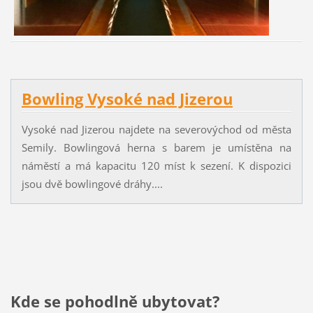
Bowling Vysoké nad Jizerou
Vysoké nad Jizerou najdete na severovýchod od města
Semily. Bowlingová herna s barem je umístěna na
náměstí a má kapacitu 120 míst k sezení. K dispozici
jsou dvě bowlingové dráhy....
Kde se pohodlně ubytovat?