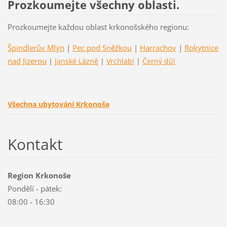
Prozkoumejte všechny oblasti.
Prozkoumejte každou oblast krkonošského regionu:
Špindlerův Mlýn
|
Pec pod Sněžkou
|
Harrachov
|
Rokytnice
nad Jizerou
|
Janské Lázně
|
Vrchlabí
|
Černý důl
Všechna ubytování Krkonoše
Kontakt
Region Krkonoše
Pondělí - pátek:
08:00 - 16:30