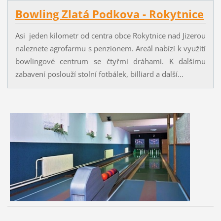
Bowling Zlatá Podkova - Rokytnice
Asi jeden kilometr od centra obce Rokytnice nad Jizerou
naleznete agrofarmu s penzionem. Areál nabízí k využití
bowlingové centrum se čtyřmi dráhami. K dalšímu
zabavení poslouží stolní fotbálek, billiard a další...