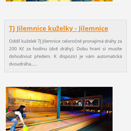
TJ Jilemnice kuželky - Jilemnice
Oddíl kuželek TJ Jilemnice celoročně pronajímá dráhy za
200 Kč za hodinu (dvě dráhy). Dobu hraní si musíte
dohodnout předem. K dispozici je vám automatická
dvoudráha.....