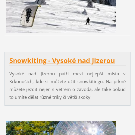
Snowkiting - Vysoké nad Jizerou
Vysoké nad Jizerou patří mezi nejlepší místa v
Krkonoších, kde si můžete užít snowkitingu. Na prkně
můžete jezdit nejen s větrem o závoda, ale také pokud
to umíte dělat různé triky či větší skoky.