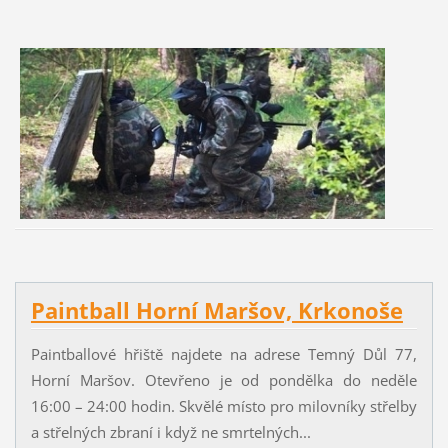
Paintball Horní Maršov, Krkonoše
Paintballové hřiště najdete na adrese Temný Důl 77,
Horní Maršov. Otevřeno je od pondělka do neděle
16:00 – 24:00 hodin. Skvělé místo pro milovníky střelby
a střelných zbraní i když ne smrtelných...