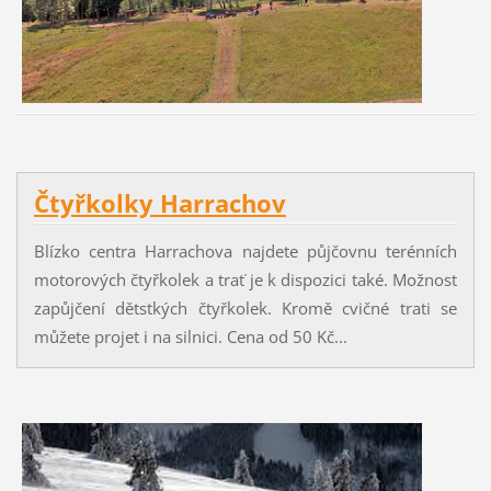
Čtyřkolky Harrachov
Blízko centra Harrachova najdete půjčovnu terénních
motorových čtyřkolek a trať je k dispozici také. Možnost
zapůjčení dětstkých čtyřkolek. Kromě cvičné trati se
můžete projet i na silnici. Cena od 50 Kč...