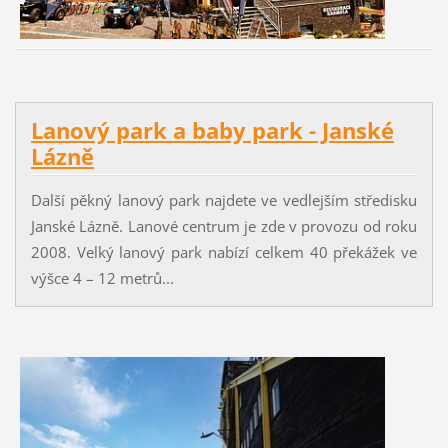
Lanový park a baby park - Janské
Lázně
Další pěkný lanový park najdete ve vedlejším středisku
Janské Lázně. Lanové centrum je zde v provozu od roku
2008. Velký lanový park nabízí celkem 40 překážek ve
výšce 4 – 12 metrů...