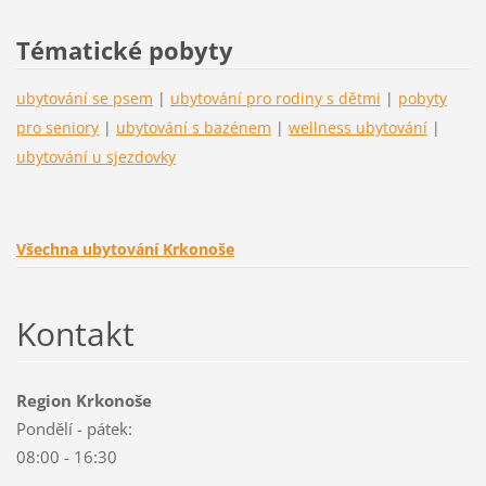
Tématické pobyty
ubytování se psem
|
ubytování pro rodiny s dětmi
|
pobyty
pro seniory
|
ubytování s bazénem
|
wellness ubytování
|
ubytování u sjezdovky
Všechna ubytování Krkonoše
Kontakt
Region Krkonoše
Pondělí - pátek:
08:00 - 16:30