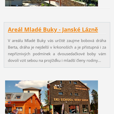
Areál Mladé Buky - Janské Lázně
V areálu Mladé Buky vás určitě zaujme bobová dráha
Berta, dráha je nejdelší v krkonoších a je přístupná i za
nepříznivých podmínek a dvousedačkové boby vám
dovolí vzit sebou na projížďku i mladší členy rodiny...