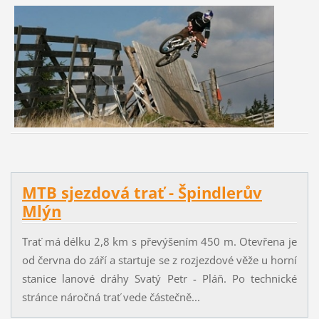
MTB sjezdová trať - Špindlerův
Mlýn
Trať má délku 2,8 km s převýšením 450 m. Otevřena je
od června do září a startuje se z rozjezdové věže u horní
stanice lanové dráhy Svatý Petr - Pláň. Po technické
stránce náročná trať vede částečně...