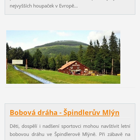
nejvyšších houpaček v Evropě...
Bobová dráha - Špindlerův Mlýn
Děti, dospělí i nadšení sportovci mohou navštívit letní
bobovou dráhu ve Špindlerově Mlýně. Při zábavě na