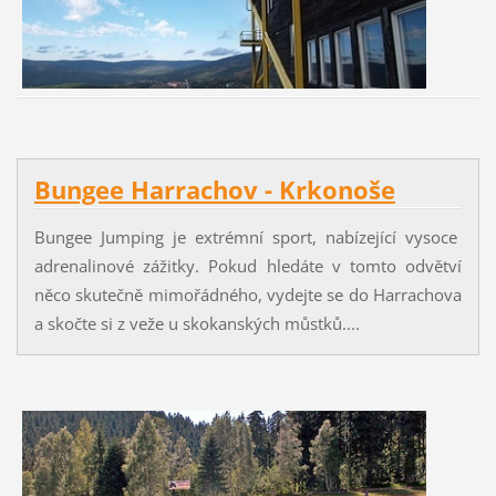
Bungee Harrachov - Krkonoše
Bungee Jumping je extrémní sport, nabízející vysoce
adrenalinové zážitky. Pokud hledáte v tomto odvětví
něco skutečně mimořádného, vydejte se do Harrachova
a skočte si z veže u skokanských můstků....