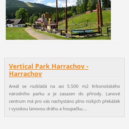
Vertical Park Harrachov -
Harrachov
Areál se rozkládá na asi 5.500 m2 Krkonošského
národního parku a je zasazen do přírody. Lanové
centrum má pro vás nachystáno plno nízkých překážek
i vysokou lanovou dráhu a houpačku....