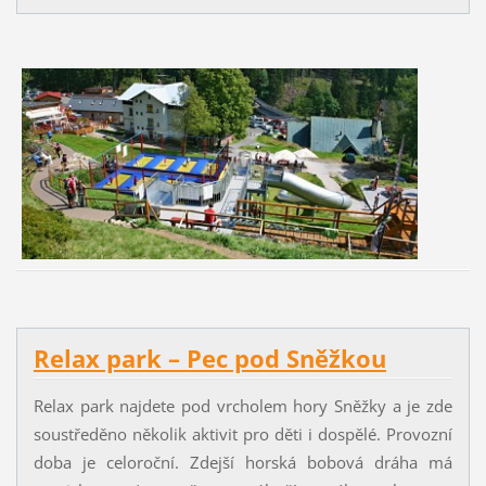
Relax park – Pec pod Sněžkou
Relax park najdete pod vrcholem hory Sněžky a je zde
soustředěno několik aktivit pro děti i dospělé. Provozní
doba je celoroční. Zdejší horská bobová dráha má