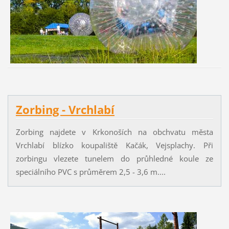
Zorbing - Vrchlabí
Zorbing najdete v Krkonoších na obchvatu města
Vrchlabí blízko koupaliště Kačák, Vejsplachy. Při
zorbingu vlezete tunelem do průhledné koule ze
speciálního PVC s průměrem 2,5 - 3,6 m....