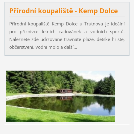
Přírodní koupaliště - Kemp Dolce
Přírodní koupaliště Kemp Dolce u Trutnova je ideální
pro příznivce letních radovánek a vodních sportů.
Naleznete zde udržované travnaté pláže, dětské hřiště,
občerstvení, vodní molo a další...