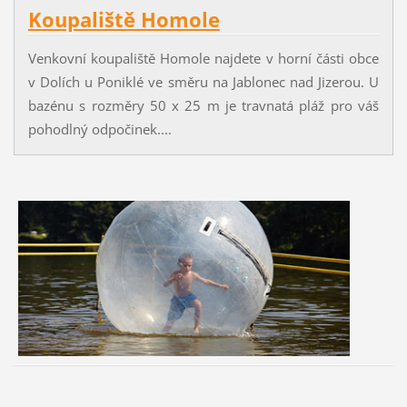
Koupaliště Homole
Venkovní koupaliště Homole najdete v horní části obce
v Dolích u Poniklé ve směru na Jablonec nad Jizerou. U
bazénu s rozměry 50 x 25 m je travnatá pláž pro váš
pohodlný odpočinek....