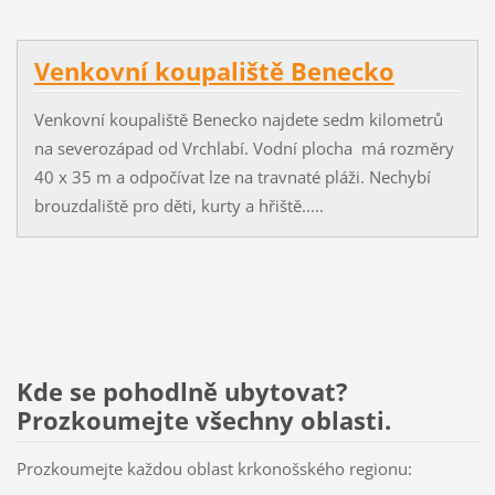
Venkovní koupaliště Benecko
Venkovní koupaliště Benecko najdete sedm kilometrů
na severozápad od Vrchlabí. Vodní plocha má rozměry
40 x 35 m a odpočívat lze na travnaté pláži. Nechybí
brouzdaliště pro děti, kurty a hřiště.....
Kde se pohodlně ubytovat?
Prozkoumejte všechny oblasti.
Prozkoumejte každou oblast krkonošského regionu: