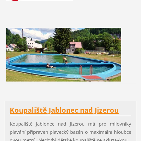
Koupaliště Jablonec nad Jizerou
Koupaliště Jablonec nad Jizerou má pro milovníky
plavání připraven plavecký bazén o maximální hloubce
dvou metrů. Nechybí dětské koupaliště se skluzavkou...