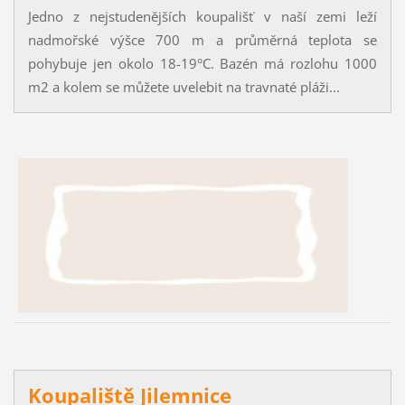
Jedno z nejstudenějších koupališť v naší zemi leží
nadmořské výšce 700 m a průměrná teplota se
pohybuje jen okolo 18-19°C. Bazén má rozlohu 1000
m2 a kolem se můžete uvelebit na travnaté pláži...
Kou
pali
ště Jilemnice