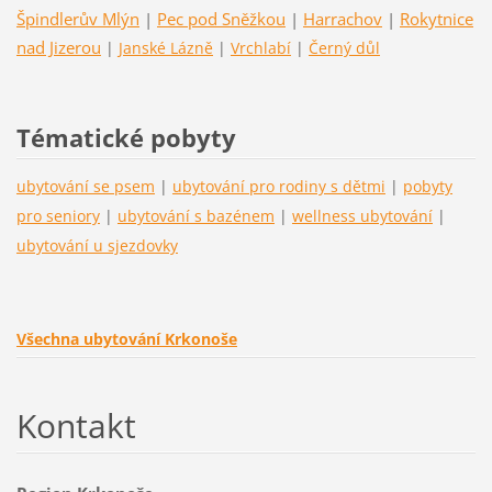
Špindlerův Mlýn
|
Pec pod Sněžkou
|
Harrachov
|
Rokytnice
nad Jizerou
|
Janské Lázně
|
Vrchlabí
|
Černý důl
Tématické pobyty
ubytování se psem
|
ubytování pro rodiny s dětmi
|
pobyty
pro seniory
|
ubytování s bazénem
|
wellness ubytování
|
ubytování u sjezdovky
Všechna ubytování Krkonoše
Kontakt