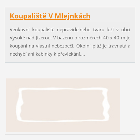
Koupaliště V Mlejnkách
Venkovní koupaliště nepravidelného tvaru leží v obci
Vysoké nad Jizerou. V bazénu o rozměrech 40 x 40 m je
koupání na vlastní nebezpečí. Okolní pláž je travnatá a
nechybí ani kabinky k převlekání....