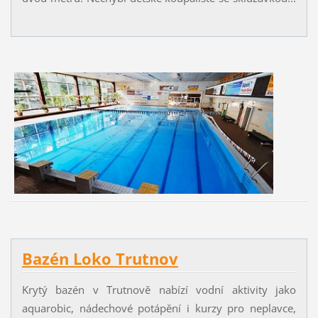
Bazén Loko Trutnov
Krytý bazén v Trutnově nabízí vodní aktivity jako
aquarobic, nádechové potápění i kurzy pro neplavce,