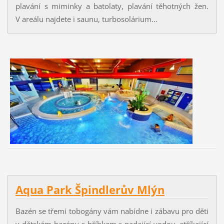
plavání s miminky a batolaty, plavání těhotných žen.
V areálu najdete i saunu, turbosolárium...
Aqua Park Špindlerův Mlýn
Bazén se třemi tobogány vám nabídne i zábavu pro děti