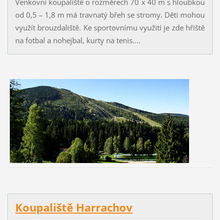
Venkovní koupaliště o rozměrech 70 x 40 m s hloubkou
od 0,5 – 1,8 m má travnatý břeh se stromy. Děti mohou
využít brouzdaliště. Ke sportovnímu využití je zde hřiště
na fotbal a nohejbal, kurty na tenis....
Koupaliště Harrachov