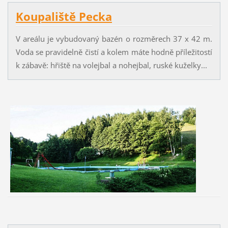
Koupaliště Pecka
V areálu je vybudovaný bazén o rozměrech 37 x 42 m.
Voda se pravidelně čistí a kolem máte hodně příležitostí
k zábavě: hřiště na volejbal a nohejbal, ruské kuželky...