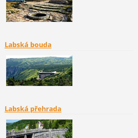
Labská b
ouda
Labská přehrada