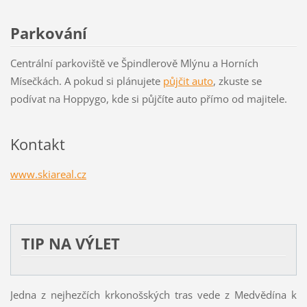
Parkování
Centrální parkoviště ve Špindlerově Mlýnu a Horních
Mísečkách. A pokud si plánujete
půjčit auto
, zkuste se
podívat na Hoppygo, kde si půjčíte auto přímo od majitele.
Kontakt
www.skiareal.cz
TIP NA VÝLET
Jedna z nejhezčích krkonošských tras vede z Medvědína k