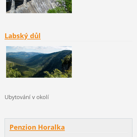
Labský důl
Ubytování v okolí
Penzion Horalka