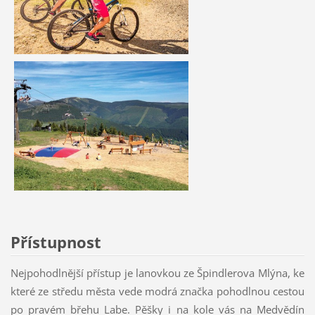
Přístupnost
Nejpohodlnější přístup je lanovkou ze Špindlerova Mlýna, ke
které ze středu města vede modrá značka pohodlnou cestou
po pravém břehu Labe. Pěšky i na kole vás na Medvědín