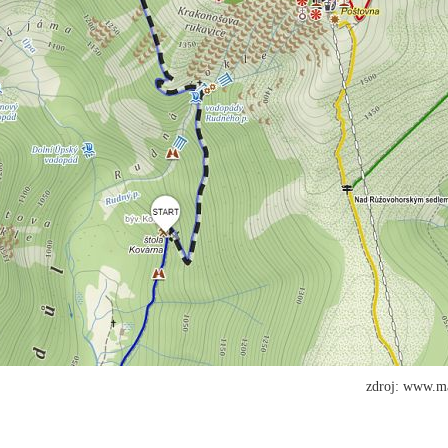
zdroj: www.m