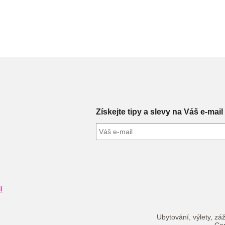
Získejte tipy a slevy na Váš e-mail
í
Ubytování, výlety, záž