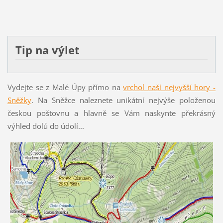
Tip na výlet
Vydejte se z Malé Úpy přímo na
vrchol naší nejvyšší hory -
Sněžky
. Na Sněžce naleznete unikátní nejvýše položenou
českou poštovnu a hlavně se Vám naskynte překrásný
výhled dolů do údolí...