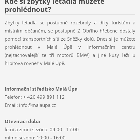
Kde si zbytky letadla můžete
prohlédnout?
Zbytky letadla se postupně rozebraly a díky turistům a
místním občanům, se postupně Z Obřího hřebene dostaly
pomocí transportních sítí ze Sněžky dolů. Dnes si je můžete
prohlédnout v Malé Úpě v informačním centru
(nejzachovalejší ze tří motorů BMW) a jiné kusy leží u
hřbitova rovněž v Malé Úpě.
Informační středisko Malá Úpa
Telefon: + 420 499 891 112
Email: info@malaupa.cz
Otevírací doba
letní a zimní sezóna: 09:00 - 17:00
mimo sezónu: 10:00 - 16:00