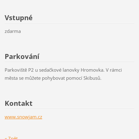
Vstupné
zdarma
Parkování
Parkoviště P2 u sedačkové lanovky Hromovka. V rámci
města se můžete pohybovat pomocí Skibusů.
Kontakt
www.snowjam.cz
« Zpět