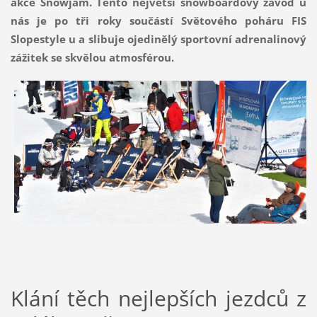
akce Snowjam. Tento největší snowboardový závod u
nás je po tři roky součástí Světového poháru FIS
Slopestyle u a slibuje ojedinělý sportovní adrenalinový
zážitek se skvělou atmosférou.
Klání těch nejlepších jezdců z