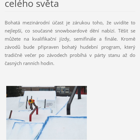
celého světa
Bohatá mezinárodní účast je zárukou toho, že uvidíte to
nejlepší, co současné snowboardové dění nabízí. Těšit se
můžete na kvalifikační jízdy, semifinále a finále. Kromě
závodů bude připraven bohatý hudební program, který
tradičně večer po závodech probíhá v párty stanu až do
časných ranních hodin.