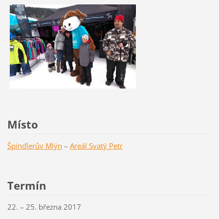
Místo
Špindlerův Mlýn
–
Areál Svatý Petr
Termín
22. – 25. března 2017