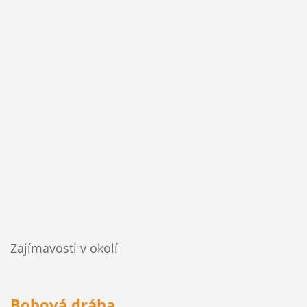
Zajímavosti v okolí
Bobová dráha