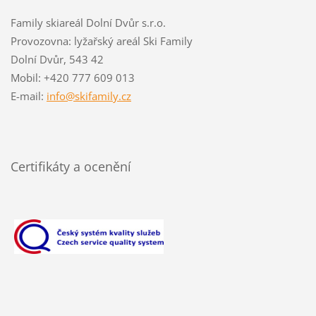
Family skiareál Dolní Dvůr s.r.o.
Provozovna: lyžařský areál Ski Family
Dolní Dvůr, 543 42
Mobil: +420 777 609 013
E-mail:
info@skifamily.cz
Certifikáty a ocenění