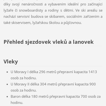
díky svojí nenáročnosti a vybavením ideální pro začínající
lyžaře či snowboardisty a rodiny s dětmi. Ve ski areálu se
nachází servisní budova se skibarem, sociálním zařízením a
také skiservisem, lyžařskou školou a půjčovnou.
Přehled sjezdovek vleků a lanovek
Vleky
U Moravy I délka 296 metrů přepravní kapacita 1413
osob za hodinu.
U Moravy II délka 304 metrů přepravní kapacita 900
osob za hodinu.
Baron délka 180 metrů přepravní kapacita 700 osob za
hodinu.