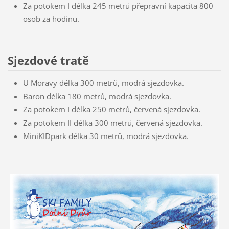
Za potokem I délka 245 metrů přepravní kapacita 800
osob za hodinu.
Sjezdové tratě
U Moravy délka 300 metrů, modrá sjezdovka.
Baron délka 180 metrů, modrá sjezdovka.
Za potokem I délka 250 metrů, červená sjezdovka.
Za potokem II délka 300 metrů, červená sjezdovka.
MiniKIDpark délka 30 metrů, modrá sjezdovka.