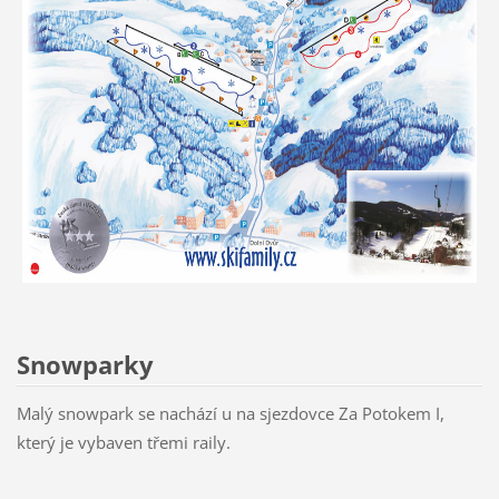
Snowparky
Malý snowpark se nachází u na sjezdovce Za Potokem I,
který je vybaven třemi raily.