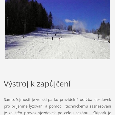
Výstroj k zapůjčení
Samozřejmostí je ve ski parku pravidelná údržba sjezdovek
pro příjemné lyžování a pomocí technickému zasněžování
je zajištěn provoz sjezdovek po celou sezónu. Skipark je