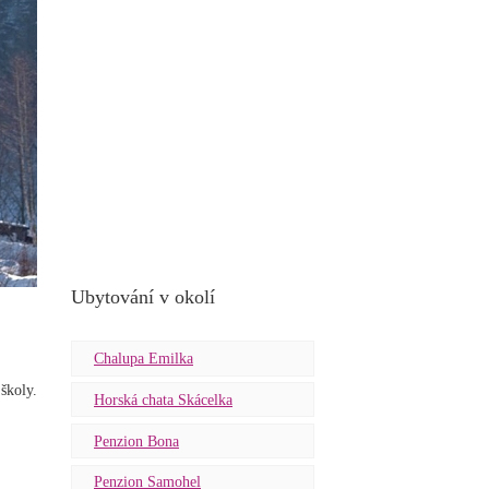
Ubytování v okolí
Chalupa Emilka
školy.
Horská chata Skácelka
Penzion Bona
Penzion Samohel