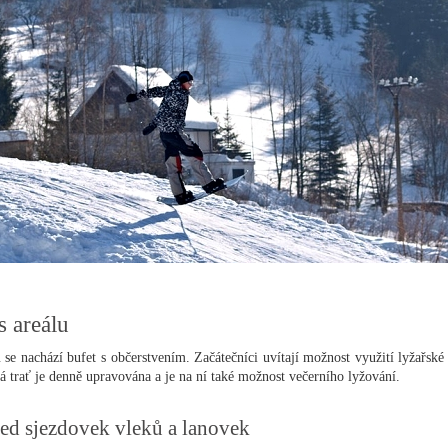
s areálu
 se nachází bufet s občerstvením. Začátečníci uvítají možnost využití lyžařské 
á trať je denně upravována a je na ní také možnost večerního lyžování.
ed sjezdovek vleků a lanovek