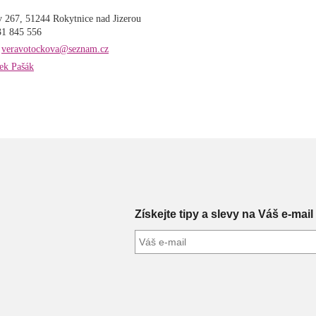
 267, 51244 Rokytnice nad Jizerou
31 845 556
:
veravotockova@seznam.cz
ek Pašák
Získejte tipy a slevy na Váš e-mail