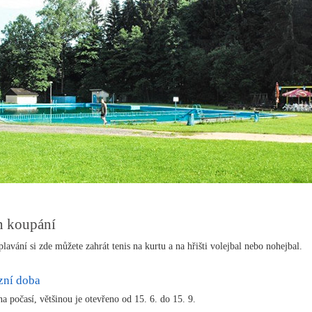
n koupání
lavání si zde můžete zahrát tenis na kurtu a na hřišti volejbal nebo nohejbal.
zní doba
na počasí, většinou je otevřeno od 15. 6. do 15. 9.