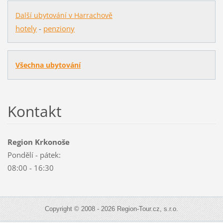
Další ubytování v Harrachově
hotely
-
penziony
Všechna ubytování
Kontakt
Region Krkonoše
Pondělí - pátek:
08:00 - 16:30
Copyright © 2008 - 2026 Region-Tour.cz, s.r.o.