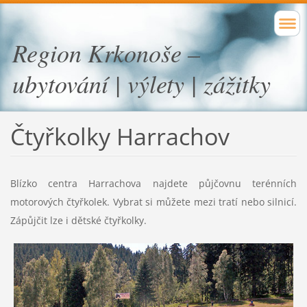
Region Krkonoše –
ubytování | výlety | zážitky
Čtyřkolky Harrachov
Blízko centra Harrachova najdete půjčovnu terénních
motorových čtyřkolek. Vybrat si můžete mezi tratí nebo silnicí.
Zápůjčit lze i dětské čtyřkolky.