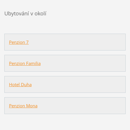
Ubytování v okolí
Penzion 7
Penzion Familia
Hotel Duha
Penzion Mona