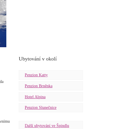
Ubytování v okolí
Penzion Katty
zda
Penzion Brněnka
Hotel Alpina
Penzion Slunečnice
ovnímu
Další ubytování ve Špindlu