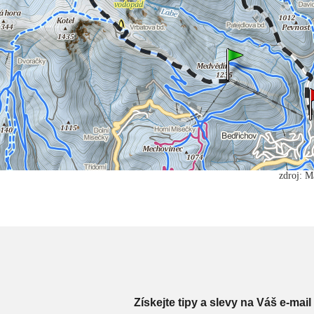
zdroj: M
Získejte tipy a slevy na Váš e-mail