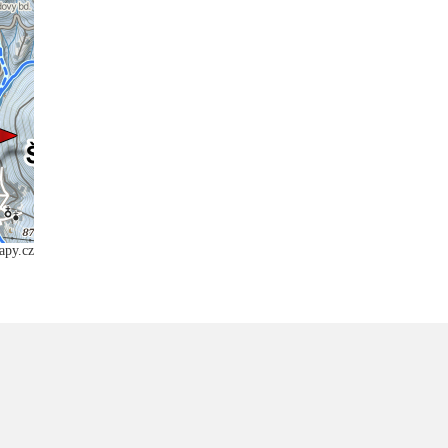
apy.cz