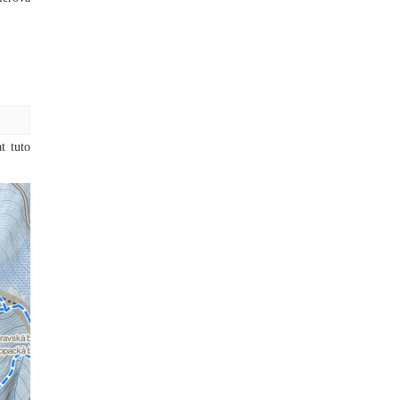
t tuto