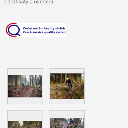
Certifikáty a ocenění