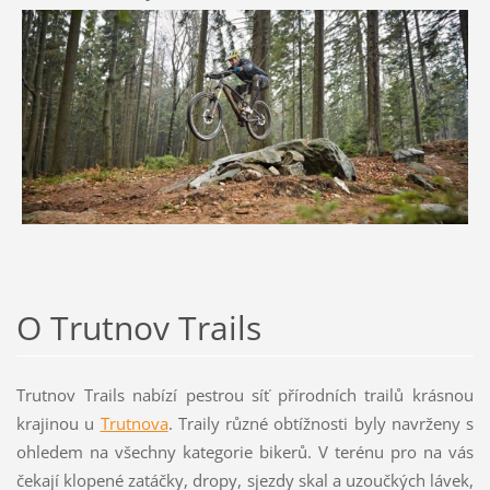
O Trutnov Trails
Trutnov Trails nabízí pestrou síť přírodních trailů krásnou
krajinou u
Trutnova
. Traily různé obtížnosti byly navrženy s
ohledem na všechny kategorie bikerů. V terénu pro na vás
čekají klopené zatáčky, dropy, sjezdy skal a uzoučkých lávek,