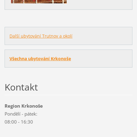
Další ubytování Trutnov a okolí
Všechna ubytování Krkonoše
Kontakt
Region Krkonoše
Pondělí - pátek:
08:00 - 16:30