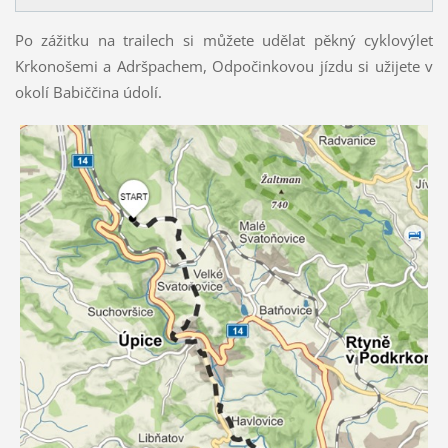
Po zážitku na trailech si můžete udělat pěkný cyklovýlet
Krkonošemi a Adršpachem, Odpočinkovou jízdu si užijete v
okolí Babiččina údolí.