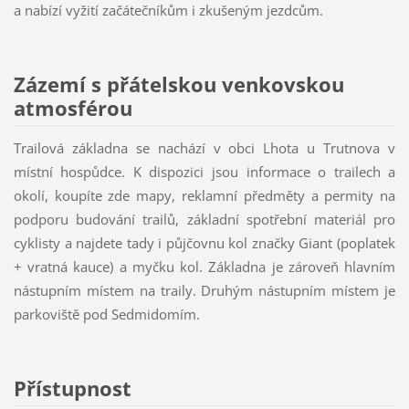
a nabízí vyžití začátečníkům i zkušeným jezdcům.
Zázemí s přátelskou venkovskou
atmosférou
Trailová základna se nachází v obci Lhota u Trutnova v
místní hospůdce. K dispozici jsou informace o trailech a
okolí, koupíte zde mapy, reklamní předměty a permity na
podporu budování trailů, základní spotřební materiál pro
cyklisty a najdete tady i půjčovnu kol značky Giant (poplatek
+ vratná kauce) a myčku kol. Základna je zároveň hlavním
nástupním místem na traily. Druhým nástupním místem je
parkoviště pod Sedmidomím.
Přístupnost