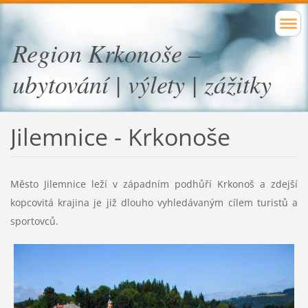
Region Krkonoše –
ubytování | výlety | zážitky
Jilemnice - Krkonoše
Město Jilemnice leží v západním podhůří Krkonoš a zdejší
kopcovitá krajina je již dlouho vyhledávaným cílem turistů a
sportovců.