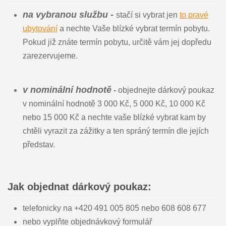
na vybranou službu
-
stačí si vybrat jen
to pravé
ubytování
a nechte Vaše blízké vybrat termín pobytu.
Pokud již znáte termín pobytu, určitě vám jej dopředu
zarezervujeme.
v nominální hodnotě
-
objednejte dárkový poukaz
v nominální hodnotě 3 000 Kč, 5 000 Kč, 10 000 Kč
nebo 15 000 Kč a nechte vaše blízké vybrat kam by
chtěli vyrazit za zážitky a ten spráný termín dle jejích
představ.
Jak objednat dárkový poukaz:
telefonicky na +420 491 005 805 nebo 608 608 677
nebo vyplňte objednávkový formulář