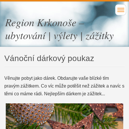
Region Krkonoše –
ubytování | výlety | zážitky
Vánoční dárkový poukaz
Věnujte pobyt jako dárek. Obdarujte vaše blízké tím
pravým zážitkem. Co víc může potěšit než zážitek a navíc s
těmi co máme rádi. Nejlepším dárkem je zážitek.
..