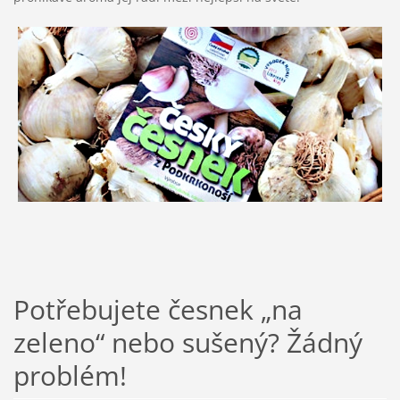
Potřebujete česnek „na
zeleno“ nebo sušený? Žádný
problém!