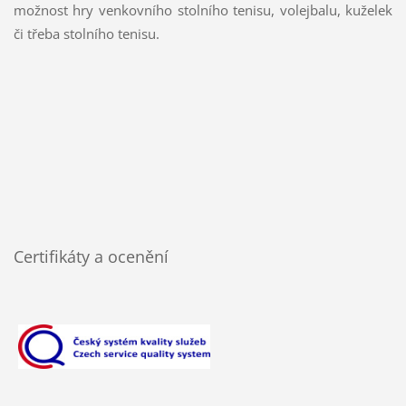
možnost hry venkovního stolního tenisu, volejbalu, kuželek
či třeba stolního tenisu.
Certifikáty a ocenění