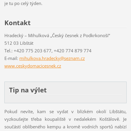
je tu po celý týden.
Kontakt
Hradecký – Mihulková „Český česnek z Podkrkonoší“
512 03 Libštát
Tel.: +420 775 203 677, +420 774 879 774
E-mail:
mihulkova.hradecky@seznam.cz
www.ceskydomacicesnek.cz
Tip na výlet
Pokud nevíte, kam se vydat v blízkém okolí
Libštátu
,
vyzkoušejte třeba koupaliště v nedalekém Košťálově. Je
součástí oblíbeného kempu a kromě vodních sportů nabízí