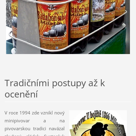
Tradičními postupy až k
ocenění
V roce 1994 zde vznikl nový
minipivovar a na
pivovarskou tradici navázal