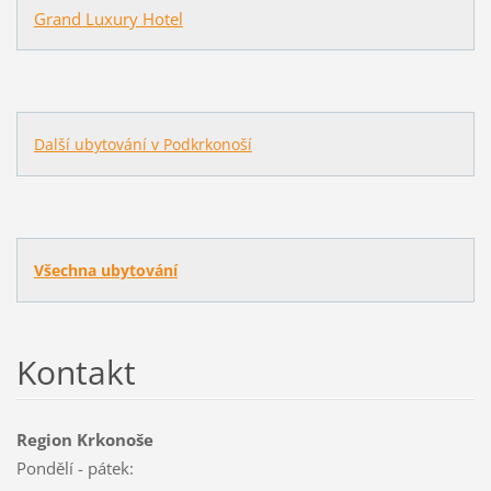
Grand Luxury Hotel
Další ubytování v Podkrkonoší
Všechna ubytování
Kontakt
Region Krkonoše
Pondělí - pátek: