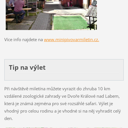
Více info najdete na
www.minipivovarmiletin.cz.
Tip na výlet
Při návštěvě miletína můžete vyrazit do zhruba 10 km
vzdálené zoologické zahrady ve Dvoře Králové nad Labem,
která je známá zejména pro své rozsáhlé safari. Výlet je
vhodný pro celou rodinu a je vhodné si na něj vyhradit celý
den.