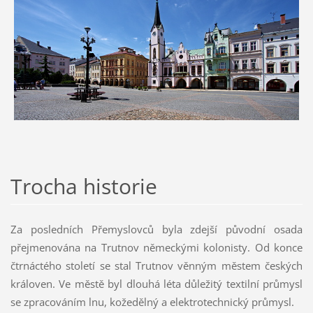
Trocha historie
Za posledních Přemyslovců byla zdejší původní osada
přejmenována na Trutnov německými kolonisty. Od konce
čtrnáctého století se stal Trutnov věnným městem českých
královen. Ve městě byl dlouhá léta důležitý textilní průmysl
se zpracováním lnu, kožedělný a elektrotechnický průmysl.