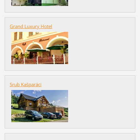
Grand Luxury Hotel
Srub Kašparáci