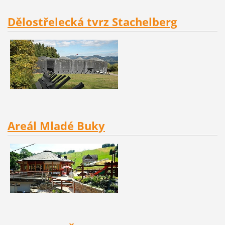
Dělostřelecká tvrz Stachelberg
Areál Mladé Buky