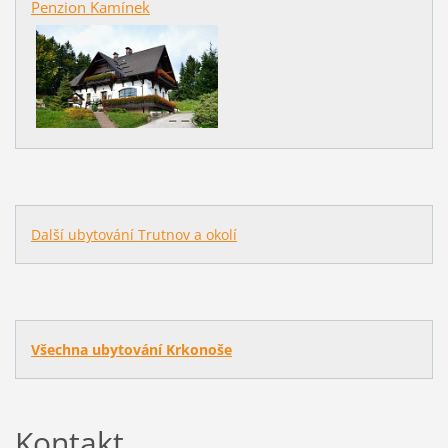
Penzion Kamínek
Další ubytování Trutnov a okolí
Všechna ubytování Krkonoše
Kontakt