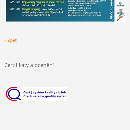
« Zpět
Certifikáty a ocenění