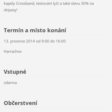
kapely Crossband, testování lyží a také slevu 30% na
skipasy!
Termín a místo konání
13. prosince 2014 od 9:00 do 16:00
Harrachov
Vstupné
zdarma
Občerstvení