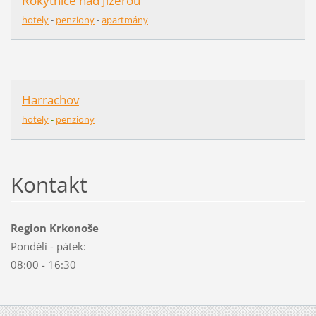
Rokytnice nad Jizerou
hotely
-
penziony
-
apartmány
Harrachov
hotely
-
penziony
Kontakt
Region Krkonoše
Pondělí - pátek:
08:00 - 16:30