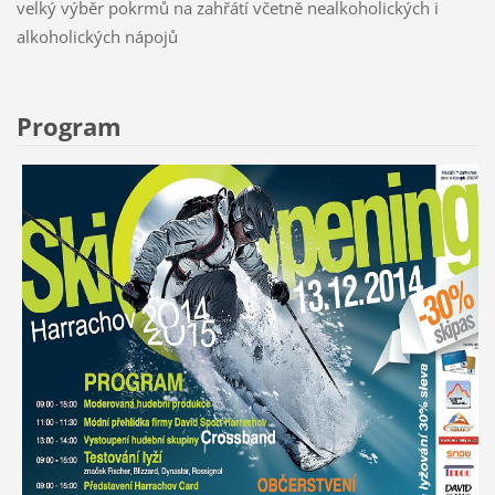
velký výběr pokrmů na zahřátí včetně nealkoholických i
alkoholických nápojů
Program