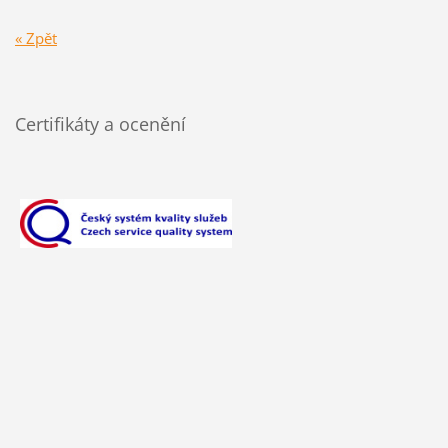
« Zpět
Certifikáty a ocenění