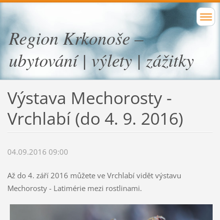
Region Krkonoše –
ubytování | výlety | zážitky
Výstava Mechorosty -
Vrchlabí (do 4. 9. 2016)
04.09.2016 09:00
Až do 4. září 2016 můžete ve Vrchlabí vidět výstavu
Mechorosty - Latimérie mezi rostlinami.