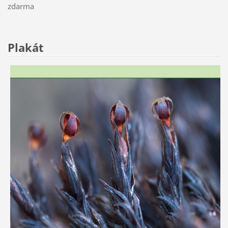
zdarma
Plakát