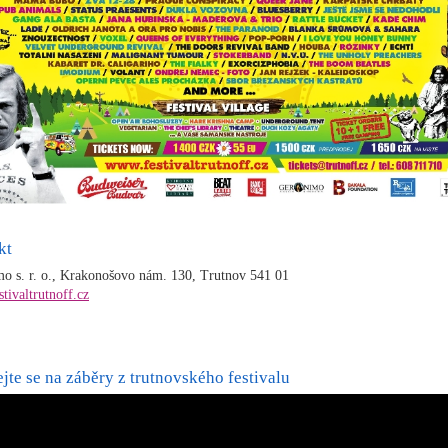
kt
o s. r. o., Krakonošovo nám. 130, Trutnov 541 01
tivaltrutnoff.cz
jte se na záběry z trutnovského festivalu