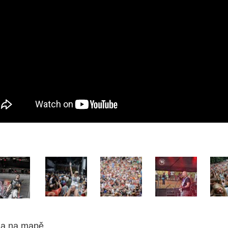
ha na mapě