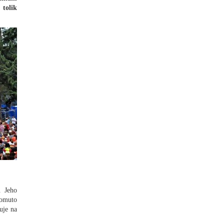
 tolik
. Jeho
tomuto
uje na