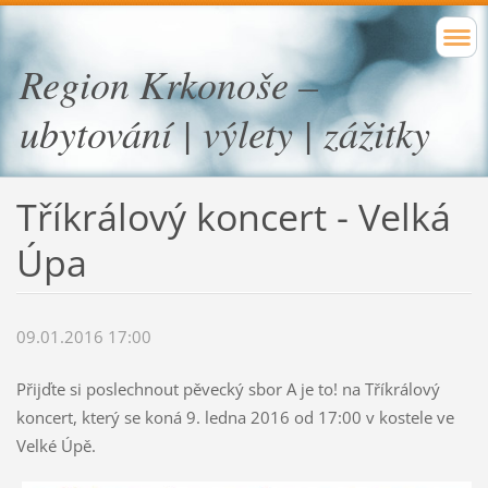
Region Krkonoše –
ubytování | výlety | zážitky
Tříkrálový koncert - Velká
Úpa
09.01.2016 17:00
Přijďte si poslechnout pěvecký sbor A je to! na Tříkrálový
koncert, který se koná 9. ledna 2016 od 17:00 v kostele ve
Velké Úpě.