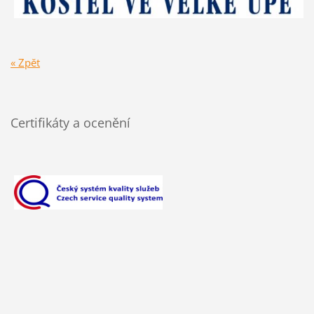
« Zpět
Certifikáty a ocenění