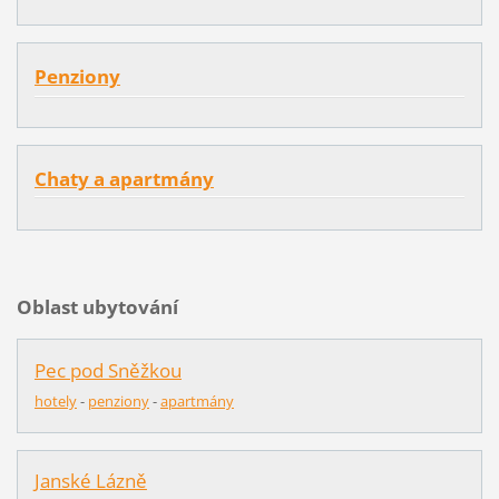
Penziony
Chaty a apartmány
Oblast ubytování
Pec pod Sněžkou
hotely
-
penziony
-
apartmány
Janské Lázně