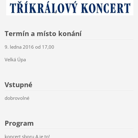
Termín a místo konání
9. ledna 2016 od 17,00
Velká Úpa
Vstupné
dobrovolné
Program
koncert sboru A je to!