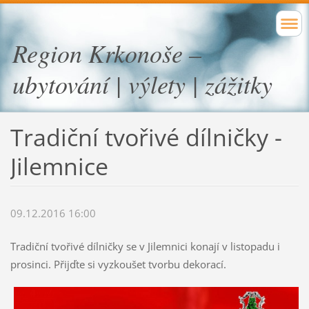
Region Krkonoše –
ubytování | výlety | zážitky
Tradiční tvořivé dílničky -
Jilemnice
09.12.2016 16:00
Tradiční tvořivé dílničky se v Jilemnici konají v listopadu i
prosinci. Přijďte si vyzkoušet tvorbu dekorací.