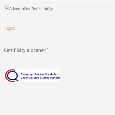
« Zpět
Certifikáty a ocenění