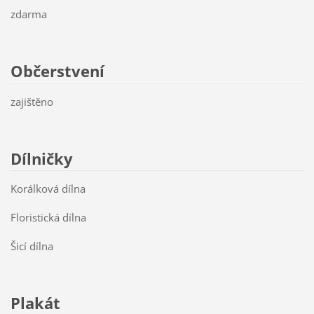
zdarma
Občerstvení
zajištěno
Dílničky
Korálková dílna
Floristická dílna
Šicí dílna
Plakát