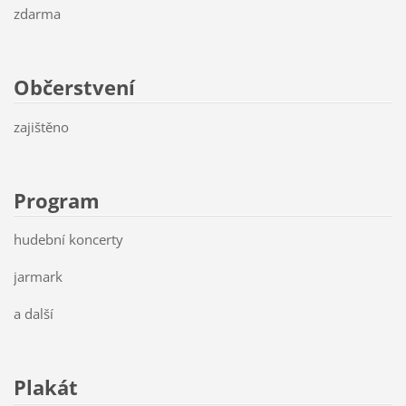
zdarma
Občerstvení
zajištěno
Program
hudební koncerty
jarmark
a další
Plakát