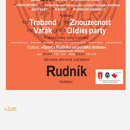
« Zpět