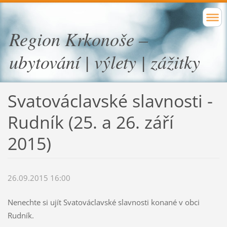
Region Krkonoše –
ubytování | výlety | zážitky
Svatováclavské slavnosti -
Rudník (25. a 26. září
2015)
26.09.2015 16:00
Nenechte si ujít Svatováclavské slavnosti konané v obci
Rudník.