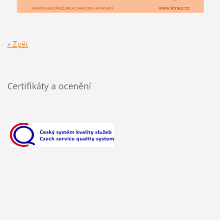
« Zpět
Certifikáty a ocenění