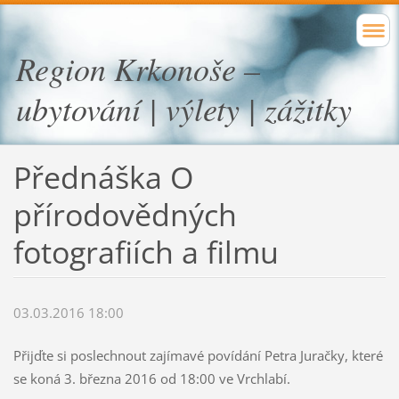
Region Krkonoše –
ubytování | výlety | zážitky
Přednáška O
přírodovědných
fotografiích a filmu
03.03.2016 18:00
Přijďte si poslechnout zajímavé povídání Petra Juračky, které
se koná 3. března 2016 od 18:00 ve Vrchlabí.