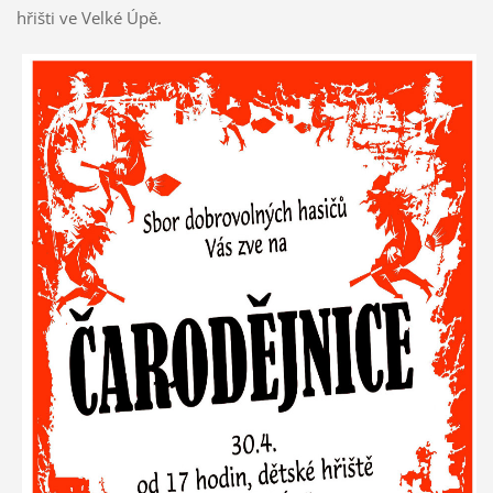
hřišti ve Velké Úpě.