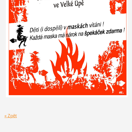
« Zpět