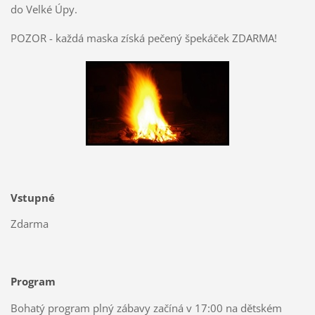
do Velké Úpy.
POZOR - každá maska získá pečený špekáček ZDARMA!
Vstupné
Zdarma
Program
Bohatý program plný zábavy začíná v 17:00 na dětském