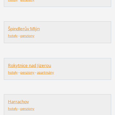
Špindlerův Mlýn
hotely
-
penziony
Rokytnice nad Jizerou
hotely
-
penziony
-
apartmány
Harrachov
hotely
-
penziony