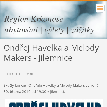
Region Krkonoše –
ubytování | výlety | zážitky
Ondřej Havelka a Melody
Makers - Jilemnice
30.03.2016 19:30
Skvělý koncert Ondřeje Havelky a Melody Makers se koná
30. března 2016 od 19:30 v Jilemnici.