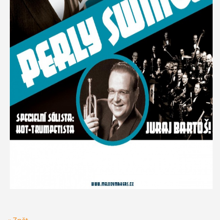
« Zpět