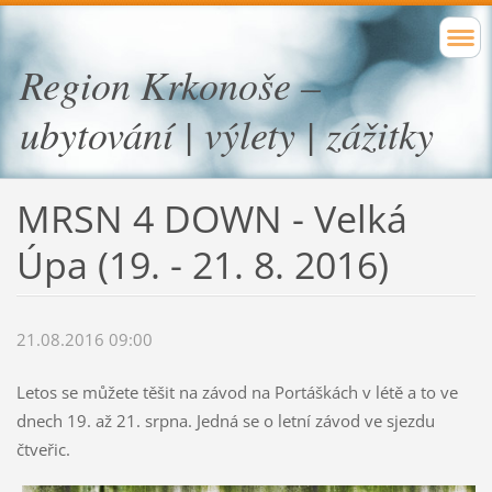
Region Krkonoše –
ubytování | výlety | zážitky
MRSN 4 DOWN - Velká
Úpa (19. - 21. 8. 2016)
21.08.2016 09:00
Letos se můžete těšit na závod na Portáškách v létě a to ve
dnech 19. až 21. srpna. Jedná se o letní závod ve sjezdu
čtveřic.