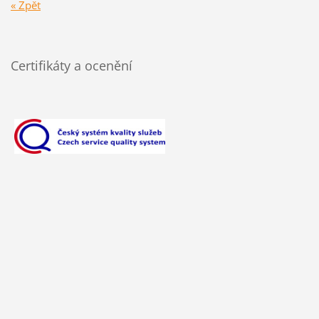
« Zpět
Certifikáty a ocenění