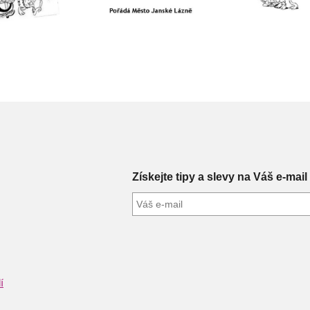
Získejte tipy a slevy na Váš e-mail
í