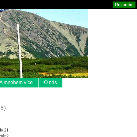
Krkonoše
Mapa stránek
Tisk
Rozumím
A mnohem více
O nás
15)
do 21.
volný.