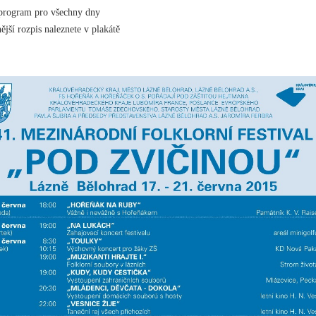
program pro všechny dny
ější rozpis naleznete v plakátě